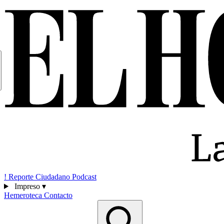
!
Reporte Ciudadano
Podcast
Impreso
▾
Hemeroteca
Contacto