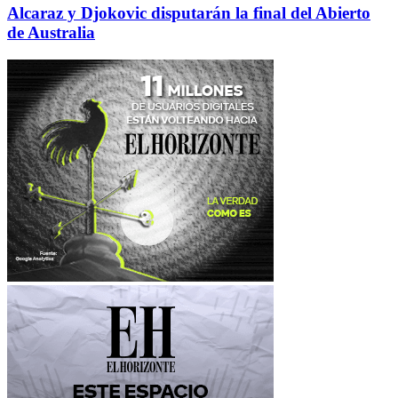
Alcaraz y Djokovic disputarán la final del Abierto
de Australia