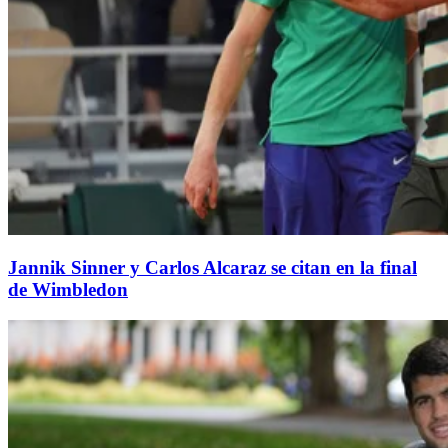
Jannik Sinner y Carlos Alcaraz se citan en la final
de Wimbledon