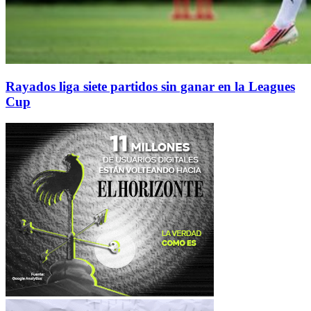
Rayados liga siete partidos sin ganar en la Leagues
Cup