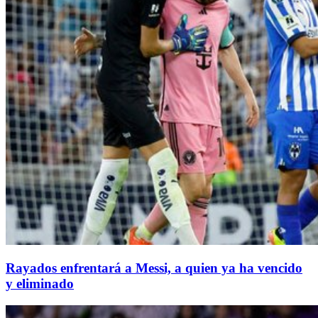
Rayados enfrentará a Messi, a quien ya ha vencido
y eliminado