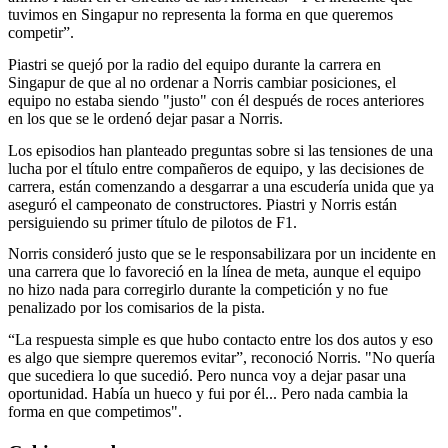
tuvimos en Singapur no representa la forma en que queremos
competir”.
Piastri se quejó por la radio del equipo durante la carrera en
Singapur de que al no ordenar a Norris cambiar posiciones, el
equipo no estaba siendo "justo" con él después de roces anteriores
en los que se le ordenó dejar pasar a Norris.
Los episodios han planteado preguntas sobre si las tensiones de una
lucha por el título entre compañeros de equipo, y las decisiones de
carrera, están comenzando a desgarrar a una escudería unida que ya
aseguró el campeonato de constructores. Piastri y Norris están
persiguiendo su primer título de pilotos de F1.
Norris consideró justo que se le responsabilizara por un incidente en
una carrera que lo favoreció en la línea de meta, aunque el equipo
no hizo nada para corregirlo durante la competición y no fue
penalizado por los comisarios de la pista.
“La respuesta simple es que hubo contacto entre los dos autos y eso
es algo que siempre queremos evitar”, reconoció Norris. "No quería
que sucediera lo que sucedió. Pero nunca voy a dejar pasar una
oportunidad. Había un hueco y fui por él... Pero nada cambia la
forma en que competimos".