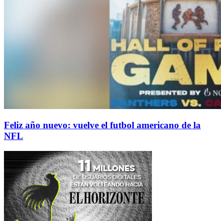
Feliz año nuevo: vuelve el futbol americano de la
NFL