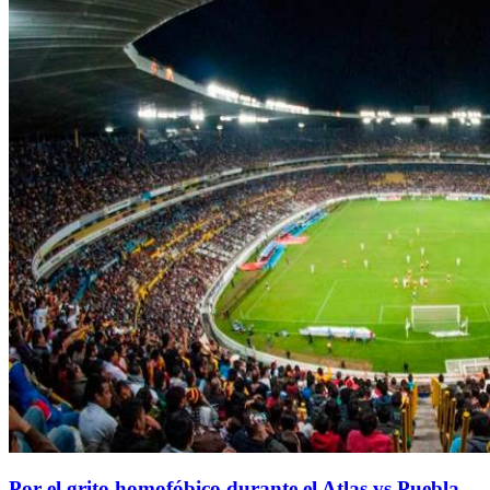
Por el grito homofóbico durante el Atlas vs Puebla,