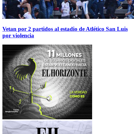
Vetan por 2 partidos al estadio de Atlético San Luis
por violencia