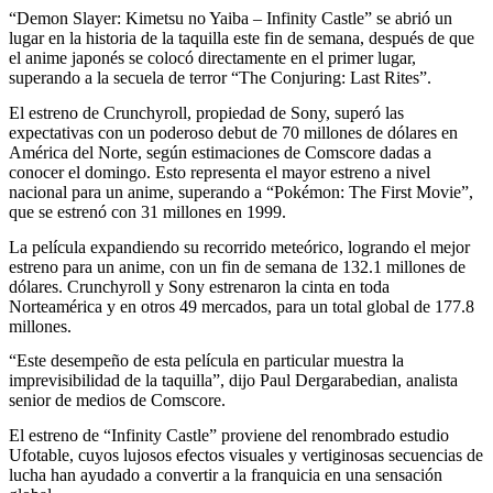
“Demon Slayer: Kimetsu no Yaiba – Infinity Castle” se abrió un
lugar en la historia de la taquilla este fin de semana, después de que
el anime japonés se colocó directamente en el primer lugar,
superando a la secuela de terror “The Conjuring: Last Rites”.
El estreno de Crunchyroll, propiedad de Sony, superó las
expectativas con un poderoso debut de 70 millones de dólares en
América del Norte, según estimaciones de Comscore dadas a
conocer el domingo. Esto representa el mayor estreno a nivel
nacional para un anime, superando a “Pokémon: The First Movie”,
que se estrenó con 31 millones en 1999.
La película expandiendo su recorrido meteórico, logrando el mejor
estreno para un anime, con un fin de semana de 132.1 millones de
dólares. Crunchyroll y Sony estrenaron la cinta en toda
Norteamérica y en otros 49 mercados, para un total global de 177.8
millones.
“Este desempeño de esta película en particular muestra la
imprevisibilidad de la taquilla”, dijo Paul Dergarabedian, analista
senior de medios de Comscore.
El estreno de “Infinity Castle” proviene del renombrado estudio
Ufotable, cuyos lujosos efectos visuales y vertiginosas secuencias de
lucha han ayudado a convertir a la franquicia en una sensación