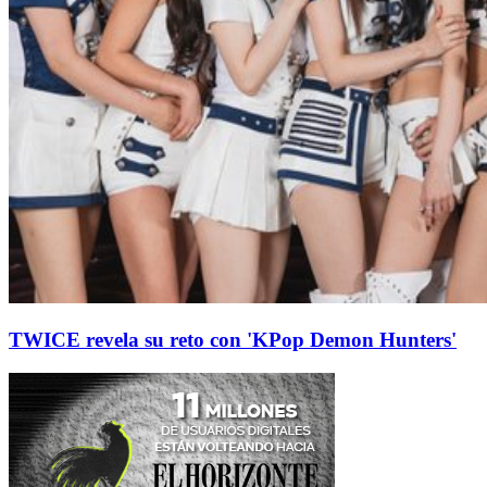
TWICE revela su reto con 'KPop Demon Hunters'