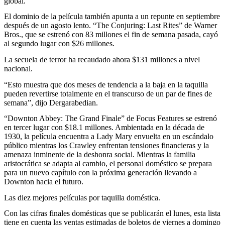
global.
El dominio de la película también apunta a un repunte en septiembre
después de un agosto lento. “The Conjuring: Last Rites” de Warner
Bros., que se estrenó con 83 millones el fin de semana pasada, cayó
al segundo lugar con $26 millones.
La secuela de terror ha recaudado ahora $131 millones a nivel
nacional.
“Esto muestra que dos meses de tendencia a la baja en la taquilla
pueden revertirse totalmente en el transcurso de un par de fines de
semana”, dijo Dergarabedian.
“Downton Abbey: The Grand Finale” de Focus Features se estrenó
en tercer lugar con $18.1 millones. Ambientada en la década de
1930, la película encuentra a Lady Mary envuelta en un escándalo
público mientras los Crawley enfrentan tensiones financieras y la
amenaza inminente de la deshonra social. Mientras la familia
aristocrática se adapta al cambio, el personal doméstico se prepara
para un nuevo capítulo con la próxima generación llevando a
Downton hacia el futuro.
Las diez mejores películas por taquilla doméstica.
Con las cifras finales domésticas que se publicarán el lunes, esta lista
tiene en cuenta las ventas estimadas de boletos de viernes a domingo