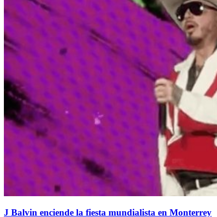
J Balvin enciende la fiesta mundialista en Monterrey