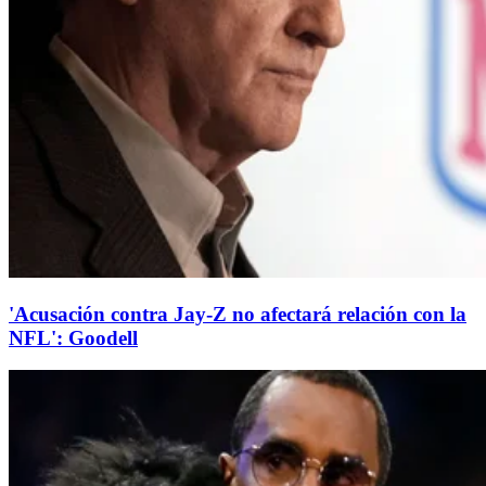
'Acusación contra Jay-Z no afectará relación con la
NFL': Goodell