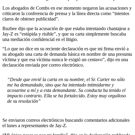
Los abogados de Combs en ese momento negaron las acusaciones y
criticaron la conferencia de prensa y la línea directa como “intentos
claros de obtener publicidad”.
Buzbee dijo que la acusación de que estaba intentando chantajear a
Jay-Z es “estúpida y risible”, y que su carta simplemente buscaba
una mediación confidencial en el litigio.
“Lo que no dice en su reciente declaración es que mi firma envió a
su abogado una carta de demanda básica en nombre de una presunta
víctima y que esa víctima nunca le exigió un centavo”, dijo en una
declaración enviada por correo electrónico.
“Desde que envié la carta en su nombre, el Sr. Carter no sólo
me ha demandado, sino que ha intentado intimidarme y
acosarme a mí y a esta demandante. Su conducta ha tenido el
impacto contrario. Ella se ha fortalecido. Estoy muy orgulloso
de su resolución”
Se enviaron correos electrónicos buscando comentarios adicionales
el lunes a representantes de Jay-Z.