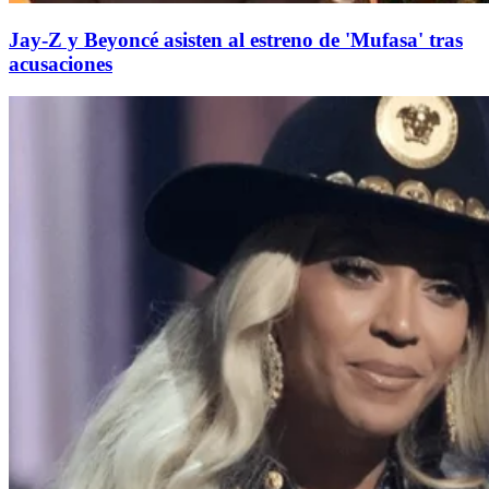
Jay-Z y Beyoncé asisten al estreno de 'Mufasa' tras
acusaciones