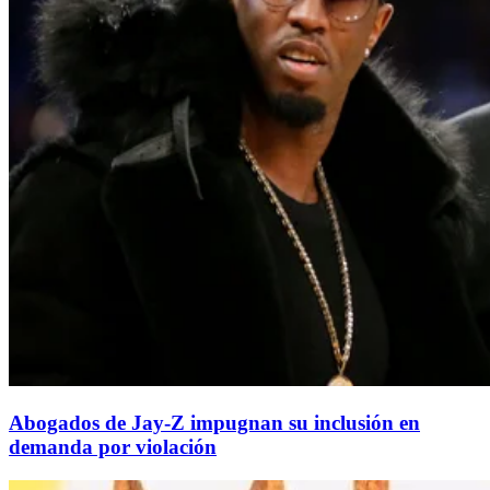
Abogados de Jay-Z impugnan su inclusión en
demanda por violación