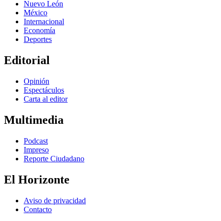
Nuevo León
México
Internacional
Economía
Deportes
Editorial
Opinión
Espectáculos
Carta al editor
Multimedia
Podcast
Impreso
Reporte Ciudadano
El Horizonte
Aviso de privacidad
Contacto