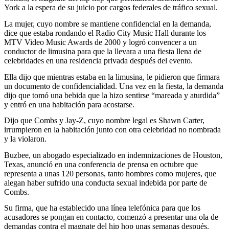
York a la espera de su juicio por cargos federales de tráfico sexual.
La mujer, cuyo nombre se mantiene confidencial en la demanda,
dice que estaba rondando el Radio City Music Hall durante los
MTV Video Music Awards de 2000 y logró convencer a un
conductor de limusina para que la llevara a una fiesta llena de
celebridades en una residencia privada después del evento.
Ella dijo que mientras estaba en la limusina, le pidieron que firmara
un documento de confidencialidad. Una vez en la fiesta, la demanda
dijo que tomó una bebida que la hizo sentirse “mareada y aturdida”
y entró en una habitación para acostarse.
Dijo que Combs y Jay-Z, cuyo nombre legal es Shawn Carter,
irrumpieron en la habitación junto con otra celebridad no nombrada
y la violaron.
Buzbee, un abogado especializado en indemnizaciones de Houston,
Texas, anunció en una conferencia de prensa en octubre que
representa a unas 120 personas, tanto hombres como mujeres, que
alegan haber sufrido una conducta sexual indebida por parte de
Combs.
Su firma, que ha establecido una línea telefónica para que los
acusadores se pongan en contacto, comenzó a presentar una ola de
demandas contra el magnate del hip hop unas semanas después.