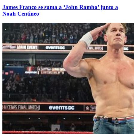
James Franco se suma a ‘John Rambo’ junto a
Noah Centineo