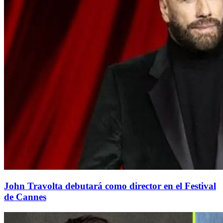
John Travolta debutará como director en el Festival
de Cannes