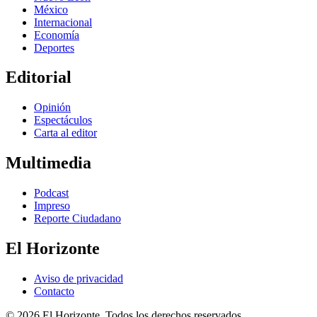
México
Internacional
Economía
Deportes
Editorial
Opinión
Espectáculos
Carta al editor
Multimedia
Podcast
Impreso
Reporte Ciudadano
El Horizonte
Aviso de privacidad
Contacto
© 2026 El Horizonte. Todos los derechos reservados.