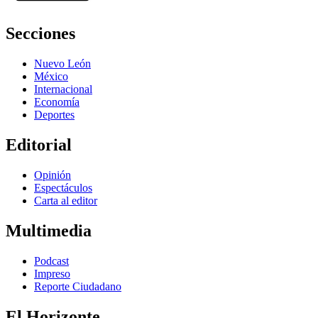
Secciones
Nuevo León
México
Internacional
Economía
Deportes
Editorial
Opinión
Espectáculos
Carta al editor
Multimedia
Podcast
Impreso
Reporte Ciudadano
El Horizonte