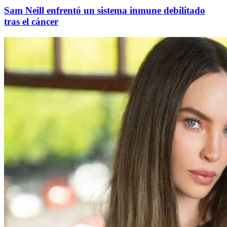
Sam Neill enfrentó un sistema inmune debilitado
tras el cáncer