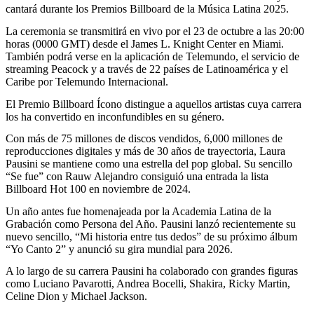
cantará durante los Premios Billboard de la Música Latina 2025.
La ceremonia se transmitirá en vivo por el 23 de octubre a las 20:00
horas (0000 GMT) desde el James L. Knight Center en Miami.
También podrá verse en la aplicación de Telemundo, el servicio de
streaming Peacock y a través de 22 países de Latinoamérica y el
Caribe por Telemundo Internacional.
El Premio Billboard Ícono distingue a aquellos artistas cuya carrera
los ha convertido en inconfundibles en su género.
Con más de 75 millones de discos vendidos, 6,000 millones de
reproducciones digitales y más de 30 años de trayectoria, Laura
Pausini se mantiene como una estrella del pop global. Su sencillo
“Se fue” con Rauw Alejandro consiguió una entrada la lista
Billboard Hot 100 en noviembre de 2024.
Un año antes fue homenajeada por la Academia Latina de la
Grabación como Persona del Año. Pausini lanzó recientemente su
nuevo sencillo, “Mi historia entre tus dedos” de su próximo álbum
“Yo Canto 2” y anunció su gira mundial para 2026.
A lo largo de su carrera Pausini ha colaborado con grandes figuras
como Luciano Pavarotti, Andrea Bocelli, Shakira, Ricky Martin,
Celine Dion y Michael Jackson.