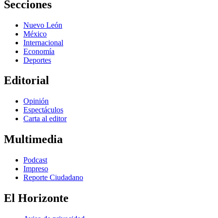
Secciones
Nuevo León
México
Internacional
Economía
Deportes
Editorial
Opinión
Espectáculos
Carta al editor
Multimedia
Podcast
Impreso
Reporte Ciudadano
El Horizonte