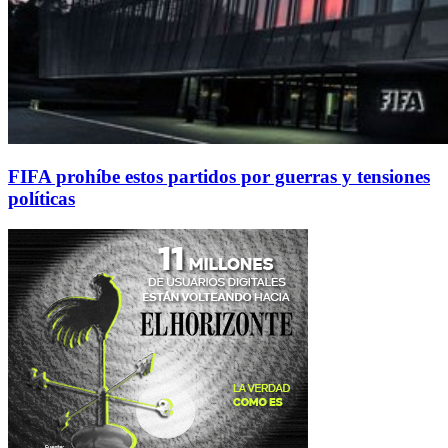
FIFA prohíbe estos partidos por guerras y tensiones
políticas