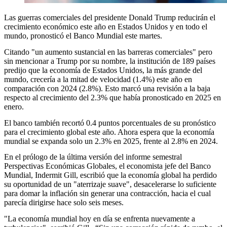
Las guerras comerciales del presidente Donald Trump reducirán el
crecimiento económico este año en Estados Unidos y en todo el
mundo, pronosticó el Banco Mundial este martes.
Citando "un aumento sustancial en las barreras comerciales" pero
sin mencionar a Trump por su nombre, la institución de 189 países
predijo que la economía de Estados Unidos, la más grande del
mundo, crecería a la mitad de velocidad (1.4%) este año en
comparación con 2024 (2.8%). Esto marcó una revisión a la baja
respecto al crecimiento del 2.3% que había pronosticado en 2025 en
enero.
El banco también recortó 0.4 puntos porcentuales de su pronóstico
para el crecimiento global este año. Ahora espera que la economía
mundial se expanda solo un 2.3% en 2025, frente al 2.8% en 2024.
En el prólogo de la última versión del informe semestral
Perspectivas Económicas Globales, el economista jefe del Banco
Mundial, Indermit Gill, escribió que la economía global ha perdido
su oportunidad de un "aterrizaje suave", desacelerarse lo suficiente
para domar la inflación sin generar una contracción, hacia el cual
parecía dirigirse hace solo seis meses.
"La economía mundial hoy en día se enfrenta nuevamente a