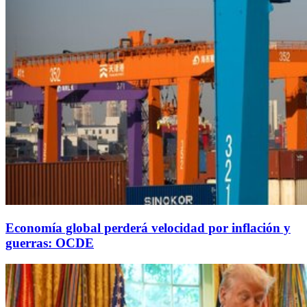
Economía global perderá velocidad por inflación y
guerras: OCDE