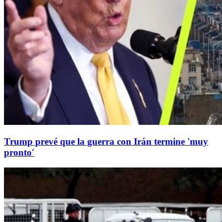
Trump prevé que la guerra con Irán termine 'muy
pronto'