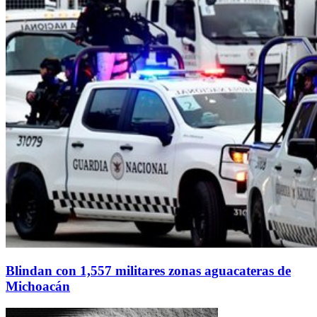
Blindan con 1,557 militares zonas aguacateras de
Michoacán