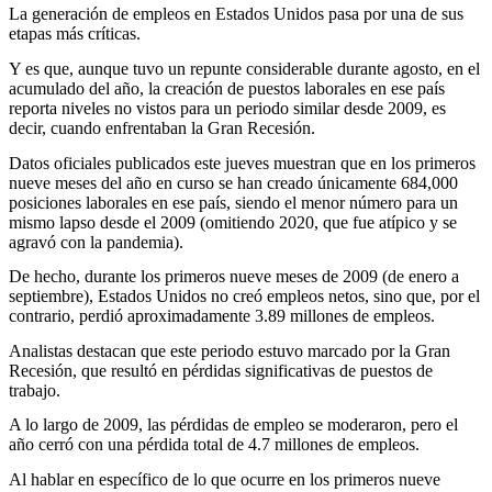
La generación de empleos en Estados Unidos pasa por una de sus
etapas más críticas.
Y es que, aunque tuvo un repunte considerable durante agosto, en el
acumulado del año, la creación de puestos laborales en ese país
reporta niveles no vistos para un periodo similar desde 2009, es
decir, cuando enfrentaban la Gran Recesión.
Datos oficiales publicados este jueves muestran que en los primeros
nueve meses del año en curso se han creado únicamente 684,000
posiciones laborales en ese país, siendo el menor número para un
mismo lapso desde el 2009 (omitiendo 2020, que fue atípico y se
agravó con la pandemia).
De hecho, durante los primeros nueve meses de 2009 (de enero a
septiembre), Estados Unidos no creó empleos netos, sino que, por el
contrario, perdió aproximadamente 3.89 millones de empleos.
Analistas destacan que este periodo estuvo marcado por la Gran
Recesión, que resultó en pérdidas significativas de puestos de
trabajo.
A lo largo de 2009, las pérdidas de empleo se moderaron, pero el
año cerró con una pérdida total de 4.7 millones de empleos.
Al hablar en específico de lo que ocurre en los primeros nueve