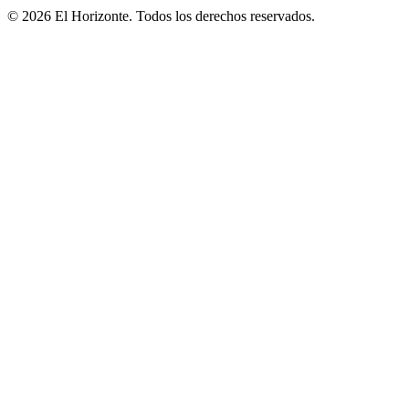
© 2026 El Horizonte. Todos los derechos reservados.