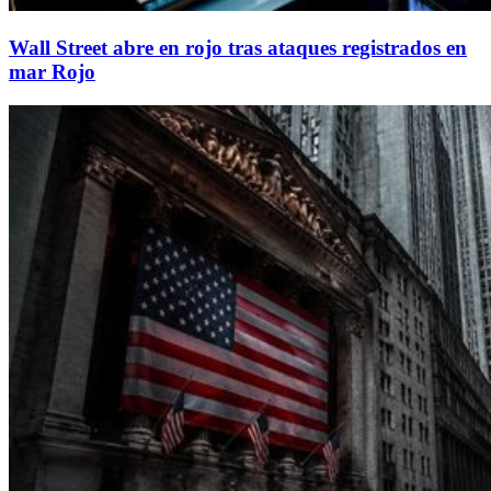
Wall Street abre en rojo tras ataques registrados en
mar Rojo