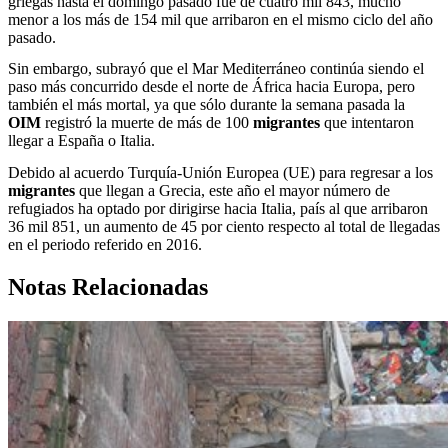
griegas hasta el domingo pasado fue de cuatro mil 843, mucho
menor a los más de 154 mil que arribaron en el mismo ciclo del año
pasado.
Sin embargo, subrayó que el Mar Mediterráneo continúa siendo el
paso más concurrido desde el norte de África hacia Europa, pero
también el más mortal, ya que sólo durante la semana pasada la
OIM
registró la muerte de más de 100
migrantes
que intentaron
llegar a España o Italia.
Debido al acuerdo Turquía-Unión Europea (UE) para regresar a los
migrantes
que llegan a Grecia, este año el mayor número de
refugiados ha optado por dirigirse hacia Italia, país al que arribaron
36 mil 851, un aumento de 45 por ciento respecto al total de llegadas
en el periodo referido en 2016.
Notas Relacionadas