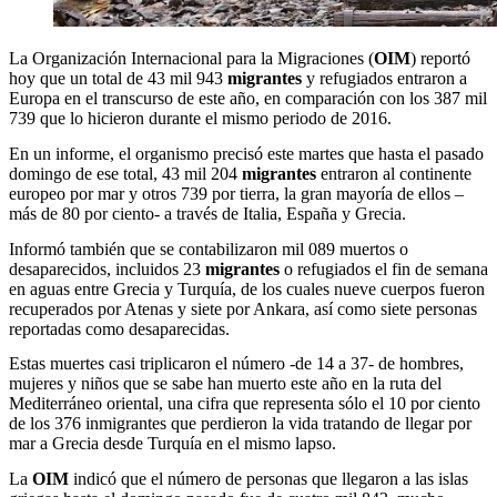
La Organización Internacional para la Migraciones (
OIM
) reportó
hoy que un total de 43 mil 943
migrantes
y refugiados entraron a
Europa en el transcurso de este año, en comparación con los 387 mil
739 que lo hicieron durante el mismo periodo de 2016.
En un informe, el organismo precisó este martes que hasta el pasado
domingo de ese total, 43 mil 204
migrantes
entraron al continente
europeo por mar y otros 739 por tierra, la gran mayoría de ellos –
más de 80 por ciento- a través de Italia, España y Grecia.
Informó también que se contabilizaron mil 089 muertos o
desaparecidos, incluidos 23
migrantes
o refugiados el fin de semana
en aguas entre Grecia y Turquía, de los cuales nueve cuerpos fueron
recuperados por Atenas y siete por Ankara, así como siete personas
reportadas como desaparecidas.
Estas muertes casi triplicaron el número -de 14 a 37- de hombres,
mujeres y niños que se sabe han muerto este año en la ruta del
Mediterráneo oriental, una cifra que representa sólo el 10 por ciento
de los 376 inmigrantes que perdieron la vida tratando de llegar por
mar a Grecia desde Turquía en el mismo lapso.
La
OIM
indicó que el número de personas que llegaron a las islas