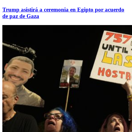
Trump asistirá a ceremonia en Egipto por acuerdo
de paz de Gaza