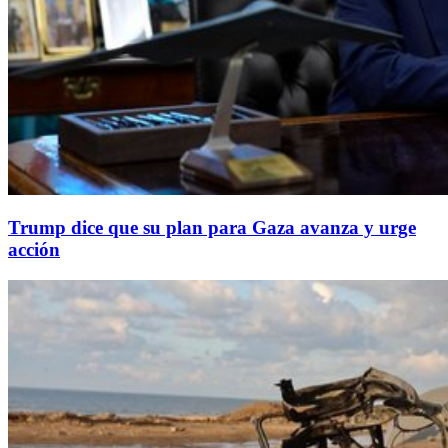
Trump dice que su plan para Gaza avanza y urge
acción