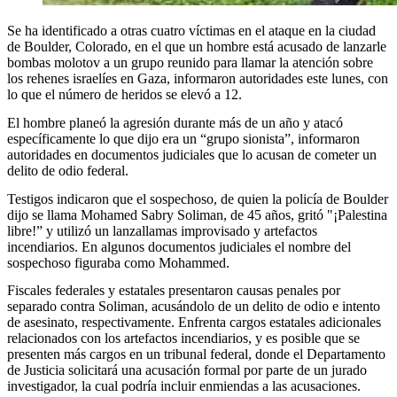
Se ha identificado a otras cuatro víctimas en el ataque en la ciudad
de Boulder, Colorado, en el que un hombre está acusado de lanzarle
bombas molotov a un grupo reunido para llamar la atención sobre
los rehenes israelíes en Gaza, informaron autoridades este lunes, con
lo que el número de heridos se elevó a 12.
El hombre planeó la agresión durante más de un año y atacó
específicamente lo que dijo era un “grupo sionista”, informaron
autoridades en documentos judiciales que lo acusan de cometer un
delito de odio federal.
Testigos indicaron que el sospechoso, de quien la policía de Boulder
dijo se llama Mohamed Sabry Soliman, de 45 años, gritó "¡Palestina
libre!” y utilizó un lanzallamas improvisado y artefactos
incendiarios. En algunos documentos judiciales el nombre del
sospechoso figuraba como Mohammed.
Fiscales federales y estatales presentaron causas penales por
separado contra Soliman, acusándolo de un delito de odio e intento
de asesinato, respectivamente. Enfrenta cargos estatales adicionales
relacionados con los artefactos incendiarios, y es posible que se
presenten más cargos en un tribunal federal, donde el Departamento
de Justicia solicitará una acusación formal por parte de un jurado
investigador, la cual podría incluir enmiendas a las acusaciones.