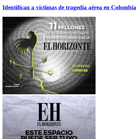
Identifican a víctimas de tragedia aérea en Colombia