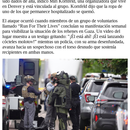
sido dados de alta, indicó Miri Kornfeld, una organizadora que vive
en Denver y está vinculada al grupo. Kornfeld dijo que la ropa de
uno de los que permanece hospitalizado se quemó.
El ataque ocurrió cuando miembros de un grupo de voluntarios
llamado “Run For Their Lives” concluían su manifestación semanal
para visibilizar la situación de los rehenes en Gaza. Un video del
lugar muestra a un testigo gritando: "¡Él está ahí! ¡Él está lanzando
cócteles molotov!” mientras un policía, con su arma desenfundada,
avanza hacia un sospechoso con el torso desnudo que sostenía
recipientes en ambas manos.