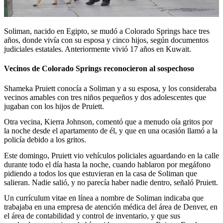
Soliman, nacido en Egipto, se mudó a Colorado Springs hace tres
años, donde vivía con su esposa y cinco hijos, según documentos
judiciales estatales. Anteriormente vivió 17 años en Kuwait.
Vecinos de Colorado Springs reconocieron al sospechoso
Shameka Pruiett conocía a Soliman y a su esposa, y los consideraba
vecinos amables con tres niños pequeños y dos adolescentes que
jugaban con los hijos de Pruiett.
Otra vecina, Kierra Johnson, comentó que a menudo oía gritos por
la noche desde el apartamento de él, y que en una ocasión llamó a la
policía debido a los gritos.
Este domingo, Pruiett vio vehículos policiales aguardando en la calle
durante todo el día hasta la noche, cuando hablaron por megáfono
pidiendo a todos los que estuvieran en la casa de Soliman que
salieran. Nadie salió, y no parecía haber nadie dentro, señaló Pruiett.
Un currículum vitae en línea a nombre de Soliman indicaba que
trabajaba en una empresa de atención médica del área de Denver, en
el área de contabilidad y control de inventario, y que sus