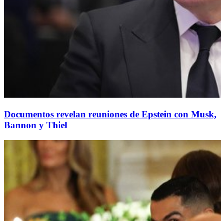
Documentos revelan reuniones de Epstein con Musk,
Bannon y Thiel