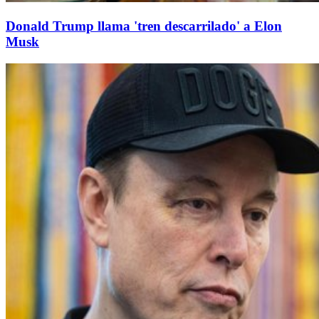
Donald Trump llama 'tren descarrilado' a Elon
Musk