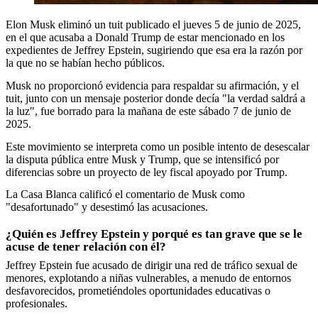
Elon Musk eliminó un tuit publicado el jueves 5 de junio de 2025,
en el que acusaba a Donald Trump de estar mencionado en los
expedientes de Jeffrey Epstein, sugiriendo que esa era la razón por
la que no se habían hecho públicos.
Musk no proporcionó evidencia para respaldar su afirmación, y el
tuit, junto con un mensaje posterior donde decía "la verdad saldrá a
la luz", fue borrado para la mañana de este sábado 7 de junio de
2025.
Este movimiento se interpreta como un posible intento de desescalar
la disputa pública entre Musk y Trump, que se intensificó por
diferencias sobre un proyecto de ley fiscal apoyado por Trump.
La Casa Blanca calificó el comentario de Musk como
"desafortunado" y desestimó las acusaciones.
¿Quién es Jeffrey Epstein y porqué es tan grave que se le
acuse de tener relación con él?
Jeffrey Epstein fue acusado de dirigir una red de tráfico sexual de
menores, explotando a niñas vulnerables, a menudo de entornos
desfavorecidos, prometiéndoles oportunidades educativas o
profesionales.