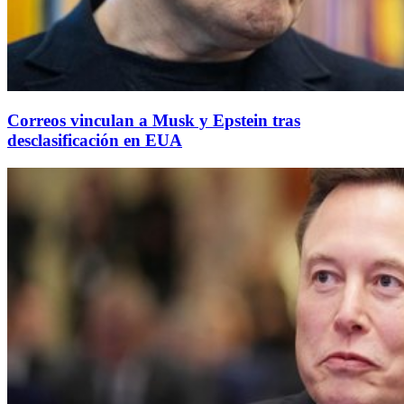
Correos vinculan a Musk y Epstein tras
desclasificación en EUA