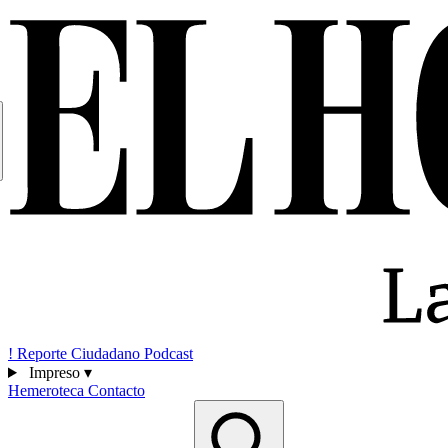
!
Reporte Ciudadano
Podcast
Impreso
▾
Hemeroteca
Contacto