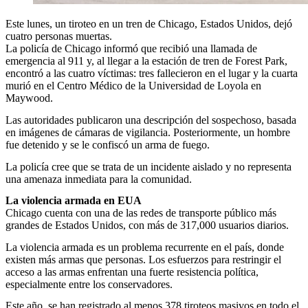
Este lunes, un tiroteo en un tren de Chicago, Estados Unidos, dejó
cuatro personas muertas.
La policía de Chicago informó que recibió una llamada de
emergencia al 911 y, al llegar a la estación de tren de Forest Park,
encontró a las cuatro víctimas: tres fallecieron en el lugar y la cuarta
murió en el Centro Médico de la Universidad de Loyola en
Maywood.
Las autoridades publicaron una descripción del sospechoso, basada
en imágenes de cámaras de vigilancia. Posteriormente, un hombre
fue detenido y se le confiscó un arma de fuego.
La policía cree que se trata de un incidente aislado y no representa
una amenaza inmediata para la comunidad.
La violencia armada en EUA
Chicago cuenta con una de las redes de transporte público más
grandes de Estados Unidos, con más de 317,000 usuarios diarios.
La violencia armada es un problema recurrente en el país, donde
existen más armas que personas. Los esfuerzos para restringir el
acceso a las armas enfrentan una fuerte resistencia política,
especialmente entre los conservadores.
Este año, se han registrado al menos 378 tiroteos masivos en todo el