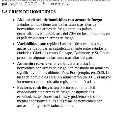
país, según la ONG Gun Violence Archive.
LA CRISIS DE HOMICIDIOS
Alta incidencia de homicidios con armas de fuego:
Estados Unidos tiene una de las tasas más altas de
homicidios con armas de fuego entre los países
desarrollados. En 2023, más del 70% de los homicidios en
el país involucraron armas de fuego.
Variabilidad por región:
Las tasas de asesinatos con
armas de fuego varían significativamente entre estados y
ciudades. Ciudades como Chicago, Baltimore, y St. Louis
presentan algunas de las tasas más altas del país.
Aumento reciente en la violencia armada:
Los
homicidios con armas de fuego han mostrado un aumento
significativo en los últimos años. Por ejemplo, en 2020, las
tasas de homicidios en EUA aumentaron un 30%, el mayor
incremento en un solo año registrado en décadas.
Factores contribuyentes:
Factores como la fácil
disponibilidad de armas de fuego, desigualdades
económicas, tensiones sociales, y problemas de salud
mental contribuyen a las altas tasas de homicidios con
armas de fuego en Estados Unidos.