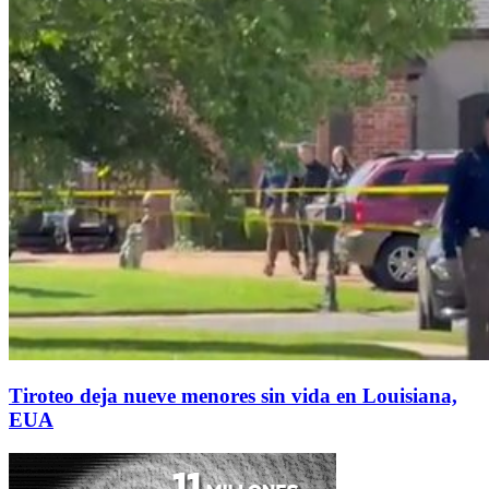
Tiroteo deja nueve menores sin vida en Louisiana,
EUA