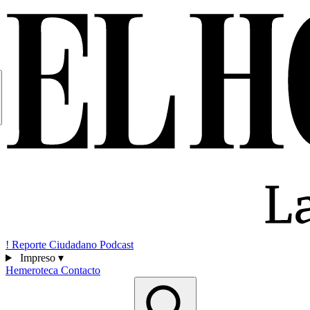
!
Reporte Ciudadano
Podcast
Impreso
▾
Hemeroteca
Contacto