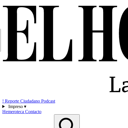
!
Reporte Ciudadano
Podcast
Impreso
▾
Hemeroteca
Contacto