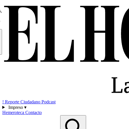
s,
e
!
Reporte Ciudadano
Podcast
Impreso
▾
Hemeroteca
Contacto