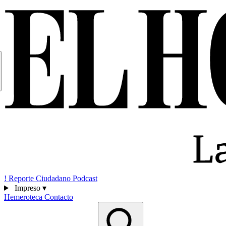
!
Reporte Ciudadano
Podcast
Impreso
▾
Hemeroteca
Contacto