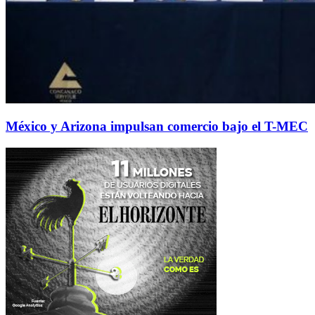
México y Arizona impulsan comercio bajo el T-MEC