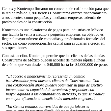
Cemex y Kontempo firmaron un convenio de colaboración para que
la red de más de 2,300 tiendas Construrama ofrezca financiamiento
a sus clientes, como pequeñas y medianas empresas, además de
profesionales de la construcción.
Kontempo es una plataforma de pagos para industrias en México
que facilita la venta a crédito a pequeñas empresas; su objetivo es
llegar al mayor número de compañías y profesionales formales del
sector, así como proporcionarles capital para ayudarles a crecer en
sus operaciones.
Con esta acción, Kontempo permite que los clientes de las tiendas
Construrama de México puedan acceder de manera rápida a líneas
de crédito que van desde los $40,000 hasta los $4,000,000 de pesos.
“El acceso a financiamiento representa un cambio
transformador para nuestros clientes de Construrama. Con
esta colaboración ahora pueden optimizar su flujo de efectivo,
incrementar su capacidad de inventario y responder con
mayor agilidad a las demandas del mercado, lo que se traduce
en mayor eficiencia en beneficio del mercado en general.
"En Cemex estamos convencidos de que fortalecer el
crecimiento de nuestros distribuidores es fundamental para el