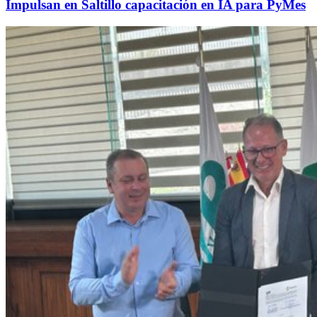
Impulsan en Saltillo capacitación en IA para PyMes