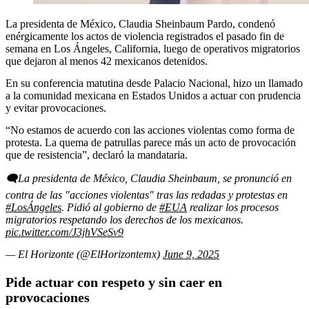
La presidenta de México, Claudia Sheinbaum Pardo, condenó
enérgicamente los actos de violencia registrados el pasado fin de
semana en Los Ángeles, California, luego de operativos migratorios
que dejaron al menos 42 mexicanos detenidos.
En su conferencia matutina desde Palacio Nacional, hizo un llamado
a la comunidad mexicana en Estados Unidos a actuar con prudencia
y evitar provocaciones.
“No estamos de acuerdo con las acciones violentas como forma de
protesta. La quema de patrullas parece más un acto de provocación
que de resistencia”, declaró la mandataria.
🗨️La presidenta de México, Claudia Sheinbaum, se pronunció en
contra de las "acciones violentas" tras las redadas y protestas en
#LosÁngeles
. Pidió al gobierno de
#EUA
realizar los procesos
migratorios respetando los derechos de los mexicanos.
pic.twitter.com/J3jhVSeSv9
— El Horizonte (@ElHorizontemx)
June 9, 2025
Pide actuar con respeto y sin caer en
provocaciones