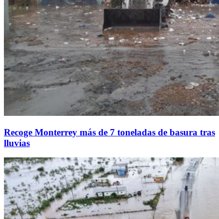
Recoge Monterrey más de 7 toneladas de basura tras
lluvias