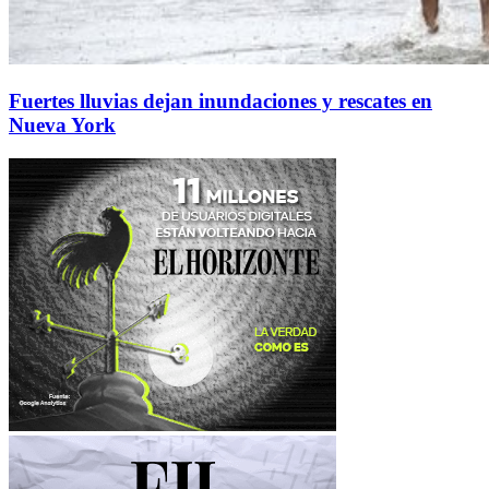
Fuertes lluvias dejan inundaciones y rescates en
Nueva York