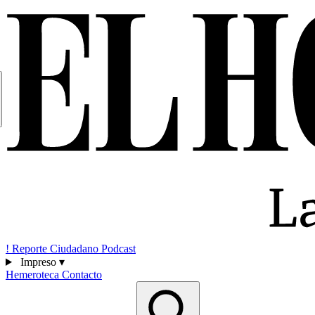
!
Reporte Ciudadano
Podcast
Impreso
▾
Hemeroteca
Contacto