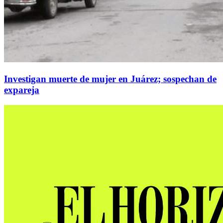
Investigan muerte de mujer en Juárez; sospechan de
expareja