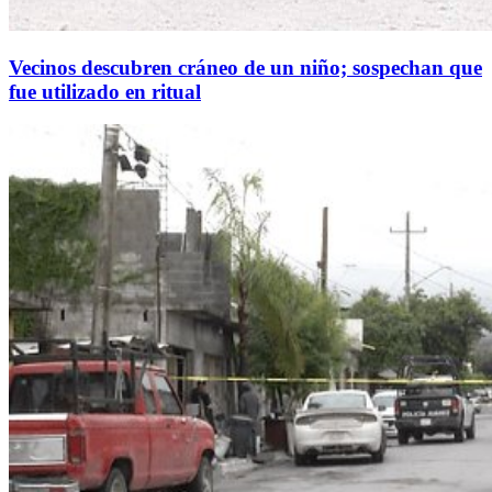
Vecinos descubren cráneo de un niño; sospechan que
fue utilizado en ritual