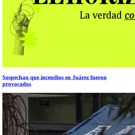
Sospechan que incendios en Juárez fueron
provocados