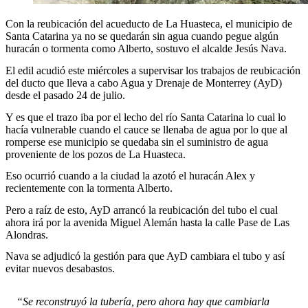
Con la reubicación del acueducto de La Huasteca, el municipio de
Santa Catarina ya no se quedarán sin agua cuando pegue algún
huracán o tormenta como Alberto, sostuvo el alcalde Jesús Nava.
El edil acudió este miércoles a supervisar los trabajos de reubicación
del ducto que lleva a cabo Agua y Drenaje de Monterrey (AyD)
desde el pasado 24 de julio.
Y es que el trazo iba por el lecho del río Santa Catarina lo cual lo
hacía vulnerable cuando el cauce se llenaba de agua por lo que al
romperse ese municipio se quedaba sin el suministro de agua
proveniente de los pozos de La Huasteca.
Eso ocurrió cuando a la ciudad la azotó el huracán Alex y
recientemente con la tormenta Alberto.
Pero a raíz de esto, AyD arrancó la reubicación del tubo el cual
ahora irá por la avenida Miguel Alemán hasta la calle Pase de Las
Alondras.
Nava se adjudicó la gestión para que AyD cambiara el tubo y así
evitar nuevos desabastos.
“Se reconstruyó la tubería, pero ahora hay que cambiarla