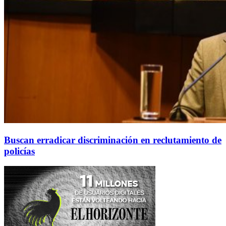
Buscan erradicar discriminación en reclutamiento de
policías