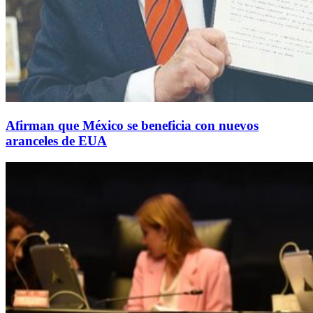
Afirman que México se beneficia con nuevos
aranceles de EUA