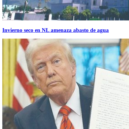
Invierno seco en NL amenaza abasto de agua