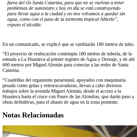
fuera del río Santa Catarina, para que no se vuelvan a tener
problemas de suministro y hoy en día se está construyendo
para llevar agua a la ciudad y no nos volvamos a quedar sin
agua, como con el paso de la tormenta tropical Alberto”,
expuso el alcalde.
En un comunicado, se explicó que se cambiarán 180 metros de tubo.
“El proyecto de reubicación contempla 180 metros de tubería, de la
entrada a La Huasteca al primer registro de Agua y Drenaje, y de ahí
600 metros por Miguel Alemán para conectar a las redes de Santa
Catarina.
“Cuadrillas del organismo paraestatal, apoyados con maquinaria
pesada como grúas y retroexcavadoras, llevan a cabo diversos
trabajos sobre la avenida Miguel Alemán, desde el acceso a la
Huasteca hasta el cruce con Paseo de las Alondras, que darán paso a
obras definitivas, para el abasto de agua en la zona poniente.
Notas Relacionadas