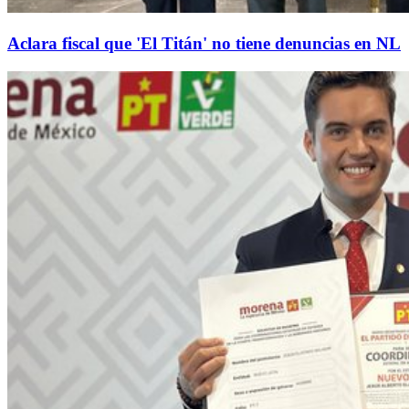
Aclara fiscal que 'El Titán' no tiene denuncias en NL