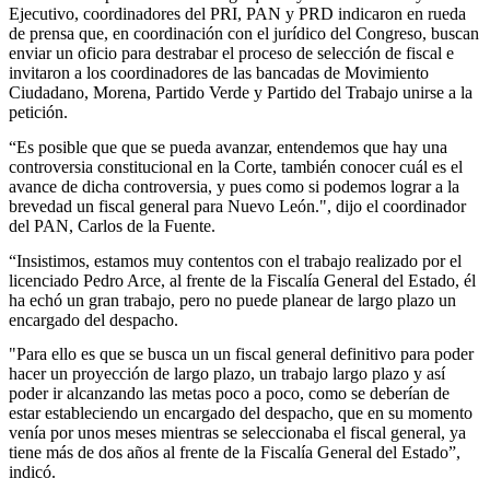
Ejecutivo, coordinadores del PRI, PAN y PRD indicaron en rueda
de prensa que, en coordinación con el jurídico del Congreso, buscan
enviar un oficio para destrabar el proceso de selección de fiscal e
invitaron a los coordinadores de las bancadas de Movimiento
Ciudadano, Morena, Partido Verde y Partido del Trabajo unirse a la
petición.
“Es posible que que se pueda avanzar, entendemos que hay una
controversia constitucional en la Corte, también conocer cuál es el
avance de dicha controversia, y pues como si podemos lograr a la
brevedad un fiscal general para Nuevo León.", dijo el coordinador
del PAN, Carlos de la Fuente.
“Insistimos, estamos muy contentos con el trabajo realizado por el
licenciado Pedro Arce, al frente de la Fiscalía General del Estado, él
ha echó un gran trabajo, pero no puede planear de largo plazo un
encargado del despacho.
"Para ello es que se busca un un fiscal general definitivo para poder
hacer un proyección de largo plazo, un trabajo largo plazo y así
poder ir alcanzando las metas poco a poco, como se deberían de
estar estableciendo un encargado del despacho, que en su momento
venía por unos meses mientras se seleccionaba el fiscal general, ya
tiene más de dos años al frente de la Fiscalía General del Estado”,
indicó.