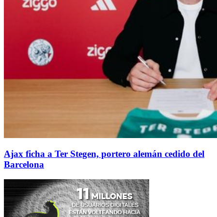
Ajax ficha a Ter Stegen, portero alemán cedido del
Barcelona