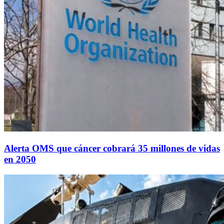
Alerta OMS que cáncer cobrará 35 millones de vidas
en 2050