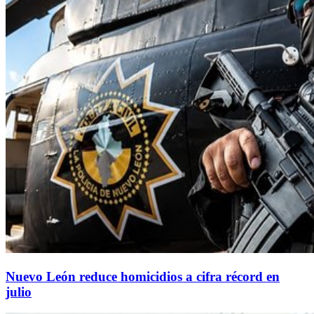
Nuevo León reduce homicidios a cifra récord en
julio