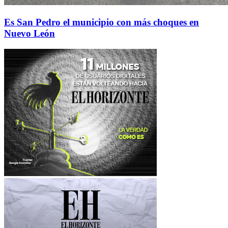
Es San Pedro el municipio con más choques en
Nuevo León