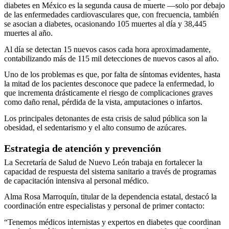
diabetes en México es la segunda causa de muerte —solo por debajo
de las enfermedades cardiovasculares que, con frecuencia, también
se asocian a diabetes, ocasionando 105 muertes al día y 38,445
muertes al año.
Al día se detectan 15 nuevos casos cada hora aproximadamente,
contabilizando más de 115 mil detecciones de nuevos casos al año.
Uno de los problemas es que, por falta de síntomas evidentes, hasta
la mitad de los pacientes desconoce que padece la enfermedad, lo
que incrementa drásticamente el riesgo de complicaciones graves
como daño renal, pérdida de la vista, amputaciones o infartos.
Los principales detonantes de esta crisis de salud pública son la
obesidad, el sedentarismo y el alto consumo de azúcares.
Estrategia de atención y prevención
La Secretaría de Salud de Nuevo León trabaja en fortalecer la
capacidad de respuesta del sistema sanitario a través de programas
de capacitación intensiva al personal médico.
Alma Rosa Marroquín, titular de la dependencia estatal, destacó la
coordinación entre especialistas y personal de primer contacto:
“Tenemos médicos internistas y expertos en diabetes que coordinan