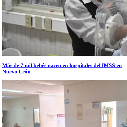
Más de 7 mil bebés nacen en hospitales del IMSS en
Nuevo León