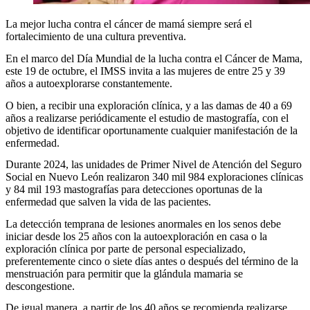
La mejor lucha contra el cáncer de mamá siempre será el
fortalecimiento de una cultura preventiva.
En el marco del Día Mundial de la lucha contra el Cáncer de Mama,
este 19 de octubre, el IMSS invita a las mujeres de entre 25 y 39
años a autoexplorarse constantemente.
O bien, a recibir una exploración clínica, y a las damas de 40 a 69
años a realizarse periódicamente el estudio de mastografía, con el
objetivo de identificar oportunamente cualquier manifestación de la
enfermedad.
Durante 2024, las unidades de Primer Nivel de Atención del Seguro
Social en Nuevo León realizaron 340 mil 984 exploraciones clínicas
y 84 mil 193 mastografías para detecciones oportunas de la
enfermedad que salven la vida de las pacientes.
La detección temprana de lesiones anormales en los senos debe
iniciar desde los 25 años con la autoexploración en casa o la
exploración clínica por parte de personal especializado,
preferentemente cinco o siete días antes o después del término de la
menstruación para permitir que la glándula mamaria se
descongestione.
De igual manera, a partir de los 40 años se recomienda realizarse