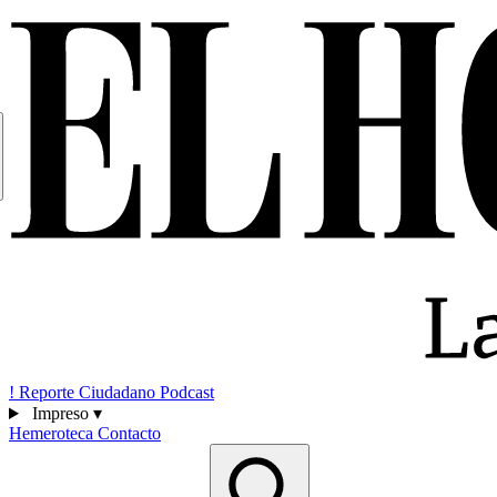
!
Reporte Ciudadano
Podcast
Impreso
▾
Hemeroteca
Contacto