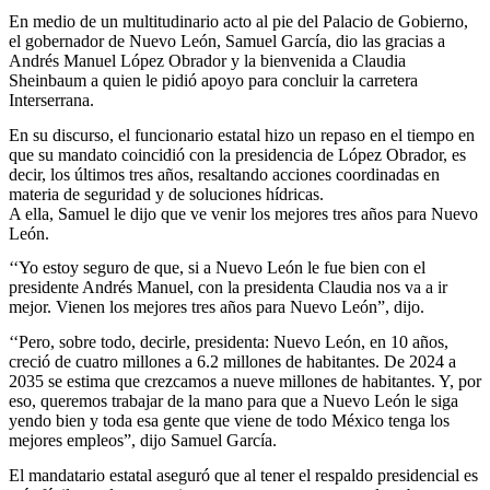
En medio de un multitudinario acto al pie del Palacio de Gobierno,
el gobernador de Nuevo León, Samuel García, dio las gracias a
Andrés Manuel López Obrador y la bienvenida a Claudia
Sheinbaum a quien le pidió apoyo para concluir la carretera
Interserrana.
En su discurso, el funcionario estatal hizo un repaso en el tiempo en
que su mandato coincidió con la presidencia de López Obrador, es
decir, los últimos tres años, resaltando acciones coordinadas en
materia de seguridad y de soluciones hídricas.
A ella, Samuel le dijo que ve venir los mejores tres años para Nuevo
León.
‘‘Yo estoy seguro de que, si a Nuevo León le fue bien con el
presidente Andrés Manuel, con la presidenta Claudia nos va a ir
mejor. Vienen los mejores tres años para Nuevo León”, dijo.
‘‘Pero, sobre todo, decirle, presidenta: Nuevo León, en 10 años,
creció de cuatro millones a 6.2 millones de habitantes. De 2024 a
2035 se estima que crezcamos a nueve millones de habitantes. Y, por
eso, queremos trabajar de la mano para que a Nuevo León le siga
yendo bien y toda esa gente que viene de todo México tenga los
mejores empleos”, dijo Samuel García.
El mandatario estatal aseguró que al tener el respaldo presidencial es