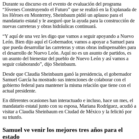
Durante su discurso en el evento de evaluación del programa
“Jóvenes Construyendo el Futuro” que se realizó en la Explanada de
los Héroes en Monterrey, Sheinbaum pidió un aplauso para el
mandatario estatal y le aseguró que la ayuda para la construcción de
nuevas carreteras y obras hidráulicas continuará.
“Y aquí de una vez les digo que vamos a seguir apoyando a Nuevo
León. Bien dijo aquí el Gobernador, vamos a apoyar a Samuel para
que pueda desarrollar las carreteras y otras obras indispensables para
el desarrollo de Nuevo León. Aquí no es un asunto de partidos, es
un asunto del bienestar del pueblo de Nuevo León y así vamos a
seguir colaborando”, dijo Sheinbaum.
Desde que Claudia Sheinbaum ganó la presidencia, el gobernador
Samuel García ha mostrado sus intenciones de colaborar con el
gobierno federal para mantener la misma relación que tiene con el
actual presidente.
En diferentes ocasiones han interactuado e incluso, hace un mes, el
mandatario estatal junto con su esposa, Mariana Rodríguez, acudió a
visitar a Claudia Sheinbaum en Ciudad de México y la felicitó por
su triunfo.
Samuel ve venir los mejores tres años para el
estado