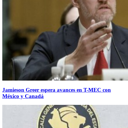
Jamieson Greer espera avances en T-MEC con
México y Canadá