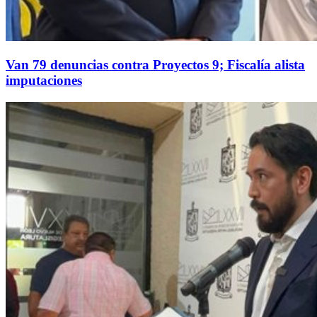
Van 79 denuncias contra Proyectos 9; Fiscalía alista
imputaciones