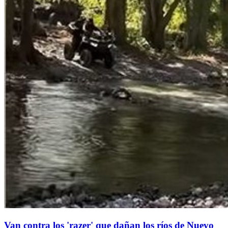
Van contra los 'razer' que dañan los ríos de Nuevo