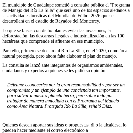
El municipio de Guadalupe sometió a consulta pública el "Programa
de Manejo del Río La Silla" que será uno de los espacios aledaños a
las actividades turísticas del Mundial de Fútbol 2026 que se
desarrollará en el estadio de Rayados del Monterrey.
Lo que se busca con dicho plan es evitar las invasiones, la
deforestación, las descargas ilegales e industrialización en las 100
hectáreas que comprende el afluente en ese municipio.
Para ello, primero se declaro al Río La Silla, en el 2020, como área
natural protegida, pero ahora falta elaborar el plan de manejo.
La consulta se lanzó ante integrantes de organismos ambientales,
ciudadanos y expertos a quienes se les pidió su opinión.
Déjenme econocerles por la gran responsabilidad y por ser un
compromiso y un ejemplo de una conciencia tan importante,
para salvar a nuestro planeta tierra, pero sobre todo por
trabajar de manera inmediata con el Programa del Manejo
como Área Natural Protegida Río La Silla, señaló Díaz.
Quienes deseen aportar sus ideas o propuestas, dijo la alcaldesa, lo
pueden hacer mediante el correo electrónico a