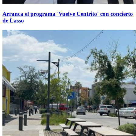
Arranca el programa 'Vuelve Centrito' con concierto
de Lasso