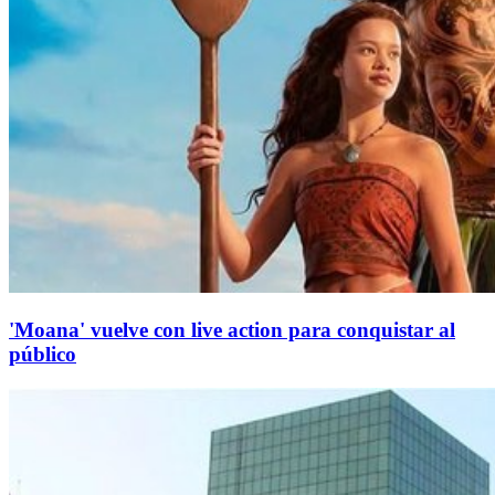
'Moana' vuelve con live action para conquistar al
público