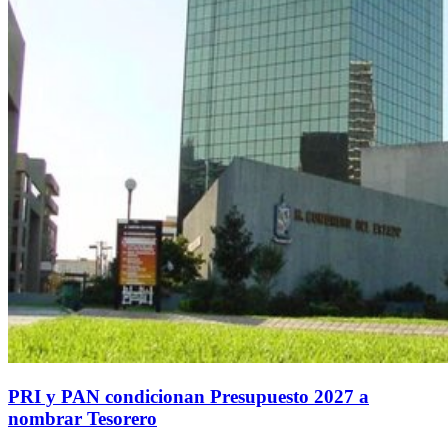
PRI y PAN condicionan Presupuesto 2027 a
nombrar Tesorero