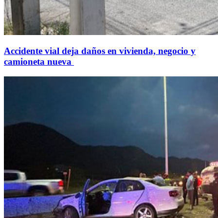
Accidente vial deja daños en vivienda, negocio y
camioneta nueva