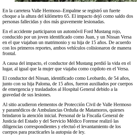
En la carretera Valle Hermoso–Empalme se registró un fuerte
choque a la altura del kilómetro 65. El impacto dejó como saldo dos
personas fallecidas y dos más gravemente lesionadas.
En el accidente participaron un automóvil Ford Mustang rojo,
conducido por un joven identificado como Juan, y un Nissan Versa
en el que viajaban un matrimonio y su hija de 15 años. De acuerdo
con los primeros reportes, ambos vehículos colisionaron de manera
frontal.
A causa del impacto, el conductor del Mustang perdió la vida en el
lugar, al igual que la mujer que viajaba como copiloto en el Versa.
El conductor del Nissan, identificado como Leobardo, de 54 años,
junto con su hija Paloma, de 15 años, fueron auxiliados por cuerpos
de emergencia y trasladados al Hospital General debido a la
gravedad de sus lesiones.
Al sitio acudieron elementos de Protección Civil de Valle Hermoso
y paramédicos de Ambulancias Orduña de Matamoros, quienes
brindaron la atención inicial. Personal de la Fiscalía General de
Justicia del Estado y del Servicio Médico Forense realizó las
diligencias correspondientes y efectuó el levantamiento de los
cuerpos para practicarles la autopsia de ley.