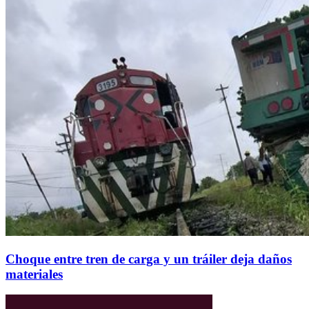
Choque entre tren de carga y un tráiler deja daños
materiales