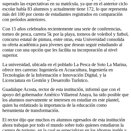
superado las expectativas en su matrícula, ya que en el anterior ciclo
escolar había 83 alumnos y actualmente tiene 172, lo que representa
más del 100 por ciento de estudiantes registrados en comparación
con períodos anteriores.
Con 15 años celebrados recientemente una serie de conferencias,
torneo de pesca, carrera 5k por la playa, torneos de voleibol y futbol,
concurso estatal de pintura, entre otras, esta Universidad consolida
su oferta académica para jóvenes que desean seguir estudiando al
contar con una opción que les facilita su incorporación al nivel
superior.
La universidad, ubicada en el poblado La Pesca de Soto La Marina,
ofrece tres carreras: Ingeniería en Acuacultura, Ingeniería en
Tecnologías de la Información e Innovación Digital, y la
Licenciatura en Gestión y Desarrollo Turístico.
Guadalupe Acosta, rector de esta institución, informó que con el
apoyo del gobernador Américo Villarreal Anaya, ha sido posible que
los alumnos nuevamente se interesen en estudiar en este plantel,
quien ha enfatizado la importancia de la educación como
herramienta de transformación.
El rector dijo que muchos ex alumnos egresados de esta institución
ahora trabajan por todo el mundo sobre todo quienes estudiaron la
carrera de turismo, en la cual se especializan en los idiomas inglés y