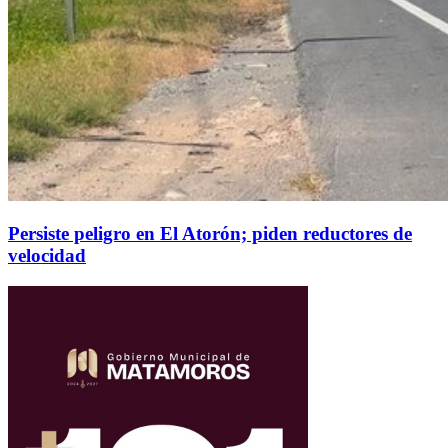
Persiste peligro en El Atorón; piden reductores de
velocidad