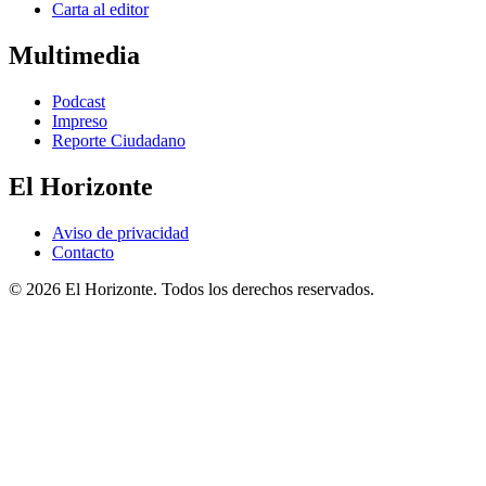
Carta al editor
Multimedia
Podcast
Impreso
Reporte Ciudadano
El Horizonte
Aviso de privacidad
Contacto
© 2026 El Horizonte. Todos los derechos reservados.