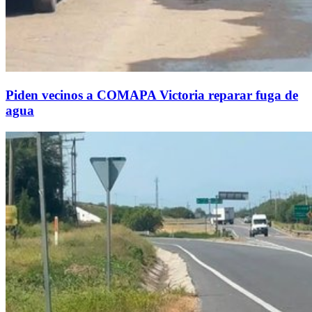
Piden vecinos a COMAPA Victoria reparar fuga de
agua