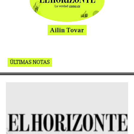
Ailin Tovar
ÚLTIMAS NOTAS