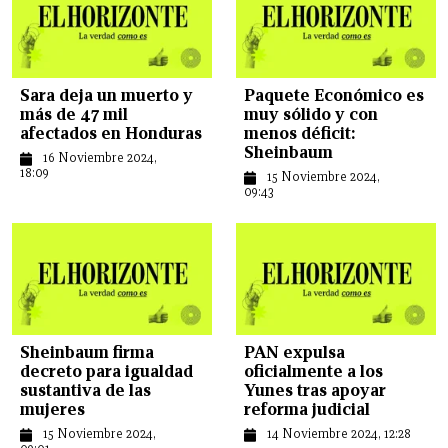
Sara deja un muerto y
Paquete Económico es
más de 47 mil
muy sólido y con
afectados en Honduras
menos déficit:
Sheinbaum
16 Noviembre 2024,
18:09
15 Noviembre 2024,
09:43
Sheinbaum firma
PAN expulsa
decreto para igualdad
oficialmente a los
sustantiva de las
Yunes tras apoyar
mujeres
reforma judicial
15 Noviembre 2024,
14 Noviembre 2024, 12:28