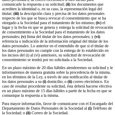
comunicarle la respuesta a su solicitud;
(ii)
los documentos que
acrediten la identidad o, en su caso, la representación legal del
titular;
(iii)
la descripción clara y precisa de los datos personales
respecto de los que se busca revocar el consentimiento que se ha
otorgado a la Sociedad para el tratamiento de los mismos;
(iv)
el
lugar y la fecha en que se genera y entrega la solicitud de revocación
de consentimiento a la Sociedad para el tratamiento de los datos
personales;
(v)
firma del titular de los datos personales; y
(vi)
referencia o indicación de la información original del titular de los
datos personales. Lo anterior en el entendido de que si el titular de
los datos personales no cumple con la entrega de lo establecido en
los incisos del (i) al (vi) anteriores, su solicitud de revocación de
consentimiento se tendrá por no solicitada a la Sociedad.
En un plazo máximo de 20 días hábiles atenderemos su solicitud y le
informaremos de manera gratuita sobre la procedencia de la misma,
en los términos de la Ley, a través de una notificación al titular de
los datos personales a su
(i)
domicilio; o
(ii)
correo electrónico. En
caso de resultar procedente su solicitud, ésta deberá hacerse efectiva
en un plazo máximo de 15 días hábiles a partir de la fecha en que se
comunique la respuesta a la misma.
Para mayor información, favor de comunicarse con el Encargado del
Departamento de Datos Personales de la Sociedad al
(i)
Teléfono de
la Sociedad; o
(ii)
Correo de la Sociedad.