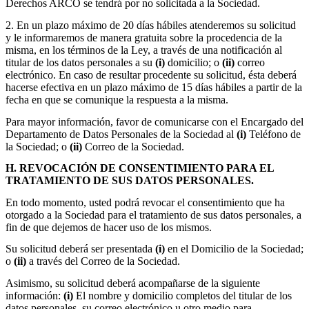
Derechos ARCO se tendrá por no solicitada a la Sociedad.
2. En un plazo máximo de 20 días hábiles atenderemos su solicitud
y le informaremos de manera gratuita sobre la procedencia de la
misma, en los términos de la Ley, a través de una notificación al
titular de los datos personales a su
(i)
domicilio; o
(ii)
correo
electrónico. En caso de resultar procedente su solicitud, ésta deberá
hacerse efectiva en un plazo máximo de 15 días hábiles a partir de la
fecha en que se comunique la respuesta a la misma.
Para mayor información, favor de comunicarse con el Encargado del
Departamento de Datos Personales de la Sociedad al
(i)
Teléfono de
la Sociedad; o
(ii)
Correo de la Sociedad.
H. REVOCACIÓN DE CONSENTIMIENTO PARA EL
TRATAMIENTO DE SUS DATOS PERSONALES.
En todo momento, usted podrá revocar el consentimiento que ha
otorgado a la Sociedad para el tratamiento de sus datos personales, a
fin de que dejemos de hacer uso de los mismos.
Su solicitud deberá ser presentada
(i)
en el Domicilio de la Sociedad;
o
(ii)
a través del Correo de la Sociedad.
Asimismo, su solicitud deberá acompañarse de la siguiente
información:
(i)
El nombre y domicilio completos del titular de los
datos personales, su correo electrónico u otro medio para