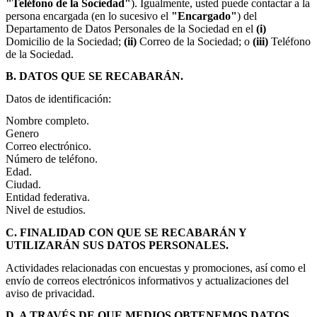
"Teléfono de la Sociedad"
). Igualmente, usted puede contactar a la
persona encargada (en lo sucesivo el
"Encargado"
) del
Departamento de Datos Personales de la Sociedad en el
(i)
Domicilio de la Sociedad;
(ii)
Correo de la Sociedad; o
(iii)
Teléfono
de la Sociedad.
B. DATOS QUE SE RECABARÁN.
Datos de identificación:
Nombre completo.
Genero
Correo electrónico.
Número de teléfono.
Edad.
Ciudad.
Entidad federativa.
Nivel de estudios.
C. FINALIDAD CON QUE SE RECABARÁN Y
UTILIZARÁN SUS DATOS PERSONALES.
Actividades relacionadas con encuestas y promociones, así como el
envío de correos electrónicos informativos y actualizaciones del
aviso de privacidad.
D. A TRAVÉS DE QUE MEDIOS OBTENEMOS DATOS