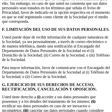
ello. Sin embargo, en caso de que usted no consienta que sus datos
personales sean tratados en los términos que señala el Aviso de
Privacidad, favor de indicarlo en la opción respectiva en el momento
en que se esté registrando como cliente de la Sociedad por el medio
que corresponda.
F. LIMITACIÓN DEL USO DE SUS DATOS PERSONALES.
Usted puede dejar de recibir información de cualquier naturaleza de
la Sociedad, ya sea personalmente, a través de correo electrónico o
de manera telefónica, dando una notificación al Encargado del
Departamento de Datos Personales de la Sociedad en el (i)
Domicilio de la Sociedad; (ii) Correo de la Sociedad; o (iii) Teléfono
de la Sociedad.
Para mayor información, favor de comunicarse con el Encargado del
Departamento de Datos Personales de la Sociedad al (i) Teléfono de
la Sociedad; o (ii) Correo de la Sociedad.
G. EJERCICIO DE SUS DERECHOS DE ACCESO,
RECTIFICACIÓN, CANCELACIÓN Y OPOSICIÓN.
Usted tiene derecho a
(i)
acceder a sus datos personales que
poseemos y a los detalles del tratamiento de los mismos;
(ii)
rectificar sus datos personales en caso de ser inexactos o
incompletos;
(iii)
cancelar sus datos personales cuando considere