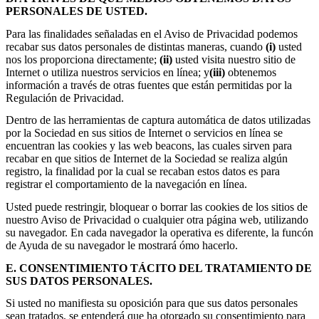
PERSONALES DE USTED.
Para las finalidades señaladas en el Aviso de Privacidad podemos
recabar sus datos personales de distintas maneras, cuando
(i)
usted
nos los proporciona directamente;
(ii)
usted visita nuestro sitio de
Internet o utiliza nuestros servicios en línea; y
(iii)
obtenemos
información a través de otras fuentes que están permitidas por la
Regulación de Privacidad.
Dentro de las herramientas de captura automática de datos utilizadas
por la Sociedad en sus sitios de Internet o servicios en línea se
encuentran las cookies y las web beacons, las cuales sirven para
recabar en que sitios de Internet de la Sociedad se realiza algún
registro, la finalidad por la cual se recaban estos datos es para
registrar el comportamiento de la navegación en línea.
Usted puede restringir, bloquear o borrar las cookies de los sitios de
nuestro Aviso de Privacidad o cualquier otra página web, utilizando
su navegador. En cada navegador la operativa es diferente, la funcón
de Ayuda de su navegador le mostrará ómo hacerlo.
E. CONSENTIMIENTO TÁCITO DEL TRATAMIENTO DE
SUS DATOS PERSONALES.
Si usted no manifiesta su oposición para que sus datos personales
sean tratados, se entenderá que ha otorgado su consentimiento para