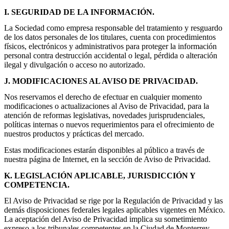
I. SEGURIDAD DE LA INFORMACIÓN.
La Sociedad como empresa responsable del tratamiento y resguardo
de los datos personales de los titulares, cuenta con procedimientos
físicos, electrónicos y administrativos para proteger la información
personal contra destrucción accidental o legal, pérdida o alteración
ilegal y divulgación o acceso no autorizado.
J. MODIFICACIONES AL AVISO DE PRIVACIDAD.
Nos reservamos el derecho de efectuar en cualquier momento
modificaciones o actualizaciones al Aviso de Privacidad, para la
atención de reformas legislativas, novedades jurisprudenciales,
políticas internas o nuevos requerimientos para el ofrecimiento de
nuestros productos y prácticas del mercado.
Estas modificaciones estarán disponibles al público a través de
nuestra página de Internet, en la sección de Aviso de Privacidad.
K. LEGISLACIÓN APLICABLE, JURISDICCIÓN Y
COMPETENCIA.
El Aviso de Privacidad se rige por la Regulación de Privacidad y las
demás disposiciones federales legales aplicables vigentes en México.
La aceptación del Aviso de Privacidad implica su sometimiento
expreso a los tribunales competentes en la Ciudad de Monterrey,