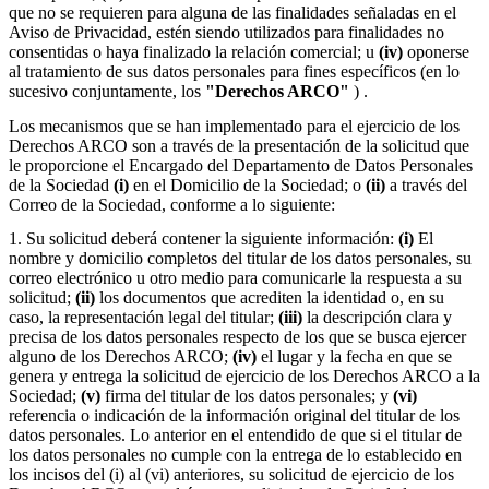
que no se requieren para alguna de las finalidades señaladas en el
Aviso de Privacidad, estén siendo utilizados para finalidades no
consentidas o haya finalizado la relación comercial; u
(iv)
oponerse
al tratamiento de sus datos personales para fines específicos (en lo
sucesivo conjuntamente, los
"Derechos ARCO"
) .
Los mecanismos que se han implementado para el ejercicio de los
Derechos ARCO son a través de la presentación de la solicitud que
le proporcione el Encargado del Departamento de Datos Personales
de la Sociedad
(i)
en el Domicilio de la Sociedad; o
(ii)
a través del
Correo de la Sociedad, conforme a lo siguiente:
1. Su solicitud deberá contener la siguiente información:
(i)
El
nombre y domicilio completos del titular de los datos personales, su
correo electrónico u otro medio para comunicarle la respuesta a su
solicitud;
(ii)
los documentos que acrediten la identidad o, en su
caso, la representación legal del titular;
(iii)
la descripción clara y
precisa de los datos personales respecto de los que se busca ejercer
alguno de los Derechos ARCO;
(iv)
el lugar y la fecha en que se
genera y entrega la solicitud de ejercicio de los Derechos ARCO a la
Sociedad;
(v)
firma del titular de los datos personales; y
(vi)
referencia o indicación de la información original del titular de los
datos personales. Lo anterior en el entendido de que si el titular de
los datos personales no cumple con la entrega de lo establecido en
los incisos del (i) al (vi) anteriores, su solicitud de ejercicio de los