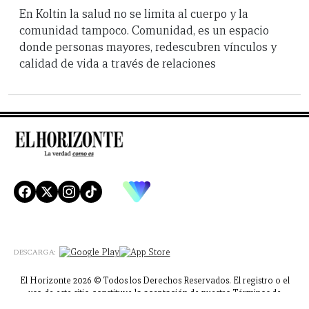
En Koltin la salud no se limita al cuerpo y la
comunidad tampoco. Comunidad, es un espacio
donde personas mayores, redescubren vínculos y
calidad de vida a través de relaciones
DESCARGA:
El Horizonte 2026 © Todos los Derechos Reservados. El registro o el
uso de este sitio constituye la aceptación de nuestro Términos de
Servicio, Política de Privacidad y Política de Cookies |
Aviso