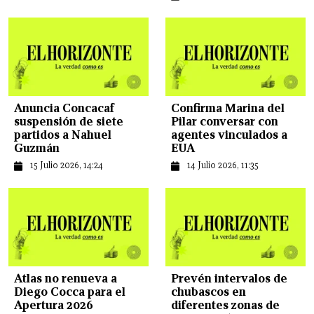
Anuncia Concacaf
Confirma Marina del
suspensión de siete
Pilar conversar con
partidos a Nahuel
agentes vinculados a
Guzmán
EUA
15 Julio 2026, 14:24
14 Julio 2026, 11:35
Atlas no renueva a
Prevén intervalos de
Diego Cocca para el
chubascos en
Apertura 2026
diferentes zonas de