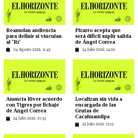
Reanudan audiencia
Pizarro acepta que
para definir si vinculan
será difícil suplir salida
al "R1"
de Ángel Correa
04 Agosto 2026, 11:42
24 Julio 2026, 14:20
Anuncia River acuerdo
Localizan sin vida a
con Tigres por fichaje
encargada de las
de Ángel Correa
Grutas de
Cacahuamilpa
24 Julio 2026, 07:55
23 Julio 2026, 12:12