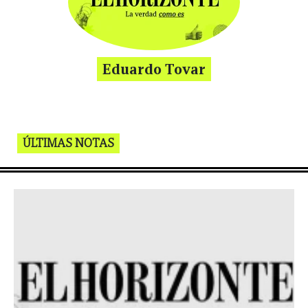
Eduardo Tovar
ÚLTIMAS NOTAS