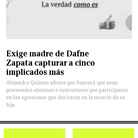
Exige madre de Dafne
Zapata capturar a cinco
implicados más
Alejandra Quintos afirma que buscará que sean
procesados alumnos e instructores que participaron
en las agresiones que derivaron en la muerte de su
hija