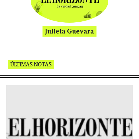
Julieta Guevara
ÚLTIMAS NOTAS