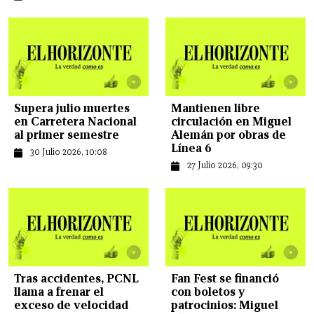
Supera julio muertes
Mantienen libre
en Carretera Nacional
circulación en Miguel
al primer semestre
Alemán por obras de
Línea 6
30 Julio 2026, 10:08
27 Julio 2026, 09:30
Tras accidentes, PCNL
Fan Fest se financió
llama a frenar el
con boletos y
exceso de velocidad
patrocinios: Miguel