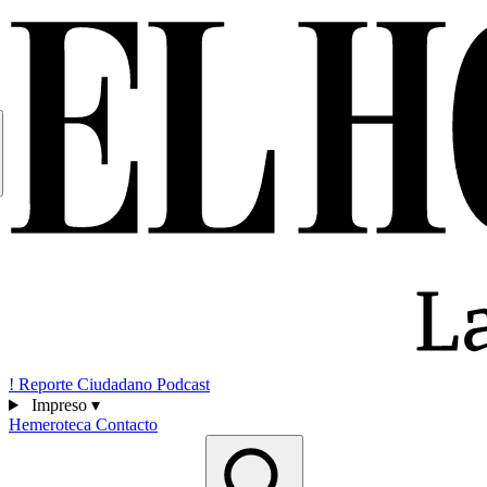
!
Reporte Ciudadano
Podcast
Impreso
▾
Hemeroteca
Contacto