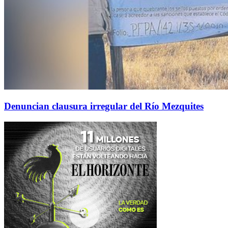
Denuncian clausura irregular del Río Mezquites