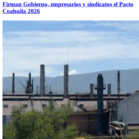
Firman Gobierno, empresarios y sindicatos el Pacto
Coahuila 2026