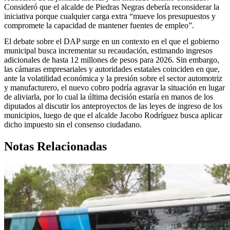
Consideró que el alcalde de Piedras Negras debería reconsiderar la
iniciativa porque cualquier carga extra “mueve los presupuestos y
compromete la capacidad de mantener fuentes de empleo”.
El debate sobre el DAP surge en un contexto en el que el gobierno
municipal busca incrementar su recaudación, estimando ingresos
adicionales de hasta 12 millones de pesos para 2026. Sin embargo,
las cámaras empresariales y autoridades estatales coinciden en que,
ante la volatilidad económica y la presión sobre el sector automotriz
y manufacturero, el nuevo cobro podría agravar la situación en lugar
de aliviarla, por lo cual la última decisión estaría en manos de los
diputados al discutir los anteproyectos de las leyes de ingreso de los
municipios, luego de que el alcalde Jacobo Rodríguez busca aplicar
dicho impuesto sin el consenso ciudadano.
Notas Relacionadas