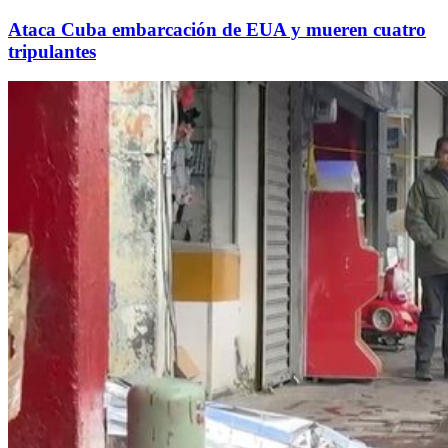
Ataca Cuba embarcación de EUA y mueren cuatro
tripulantes