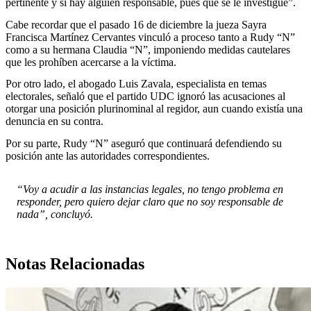
pertinente y si hay alguien responsable, pues que se le investigue”.
Cabe recordar que el pasado 16 de diciembre la jueza Sayra
Francisca Martínez Cervantes vinculó a proceso tanto a Rudy “N”
como a su hermana Claudia “N”, imponiendo medidas cautelares
que les prohíben acercarse a la víctima.
Por otro lado, el abogado Luis Zavala, especialista en temas
electorales, señaló que el partido UDC ignoró las acusaciones al
otorgar una posición plurinominal al regidor, aun cuando existía una
denuncia en su contra.
Por su parte, Rudy “N” aseguró que continuará defendiendo su
posición ante las autoridades correspondientes.
“Voy a acudir a las instancias legales, no tengo problema en
responder, pero quiero dejar claro que no soy responsable de
nada”, concluyó.
Notas Relacionadas