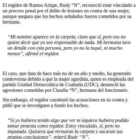
El regidor de Ramos Arizpe, Rudy “N”, reconoció estar vinculado a
un proceso penal por el delito de lesiones en contra de una mujer,
aunque asegura que los hechos señalados fueron cometidos por su
hermana.
“Mi nombre aparece en la carpeta, claro que sí, pero eso no
quiere decir que yo sea responsable de nada. Mi hermana tuvo
un detalle con esta persona, pero yo no la toqué, ni mucho
menos”, afirmó el regidor.
El caso, que data de hace más no de un año y medio, ha generado
controversia debido a que la mujer agredida, quien es empleada del
partido Unidad Democrática de Coahuila (UDC), denunció las
agresiones cometidas por Claudia “N”, hermana del funcionario.
Sin embargo, el regidor cuestionó las acusaciones en su contra y
pidió que se investiguen a fondo los hechos.
“Si yo hubiera tenido algo que ver ni siquiera hubiera podido
tomar protesta como regidor. Estoy vinculado, sí, pero no
imputado. Quisiera que revisaran la carpeta y sacaran sus
propias conclusiones”, reiteró Rudy “N”.