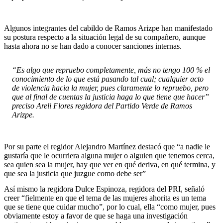
Algunos integrantes del cabildo de Ramos Arizpe han manifestado
su postura respecto a la situación legal de su compañero, aunque
hasta ahora no se han dado a conocer sanciones internas.
“Es algo que repruebo completamente, más no tengo 100 % el
conocimiento de lo que está pasando tal cual; cualquier acto
de violencia hacia la mujer, pues claramente lo repruebo, pero
que al final de cuentas la justicia haga lo que tiene que hacer”
preciso Areli Flores regidora del Partido Verde de Ramos
Arizpe.
Por su parte el regidor Alejandro Martínez destacó que “a nadie le
gustaría que le ocurriera alguna mujer o alguien que tenemos cerca,
sea quien sea la mujer, hay que ver en qué deriva, en qué termina, y
que sea la justicia que juzgue como debe ser”
Así mismo la regidora Dulce Espinoza, regidora del PRI, señaló
creer “fielmente en que el tema de las mujeres ahorita es un tema
que se tiene que cuidar mucho”, por lo cual, ella “como mujer, pues
obviamente estoy a favor de que se haga una investigación