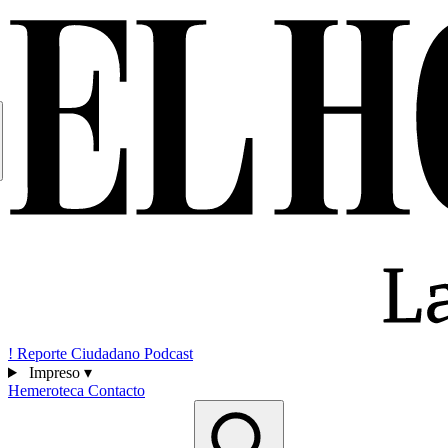
!
Reporte Ciudadano
Podcast
Impreso
▾
Hemeroteca
Contacto