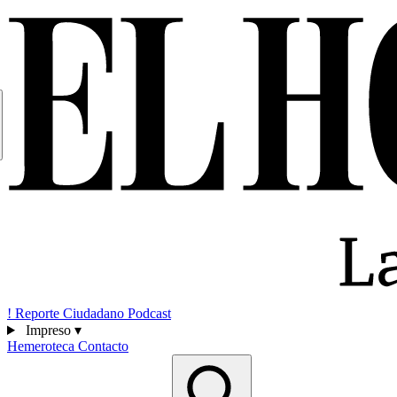
!
Reporte Ciudadano
Podcast
Impreso
▾
Hemeroteca
Contacto